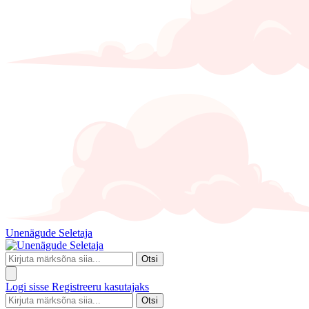
Unenägude Seletaja
Otsi
Logi sisse
Registreeru kasutajaks
Otsi