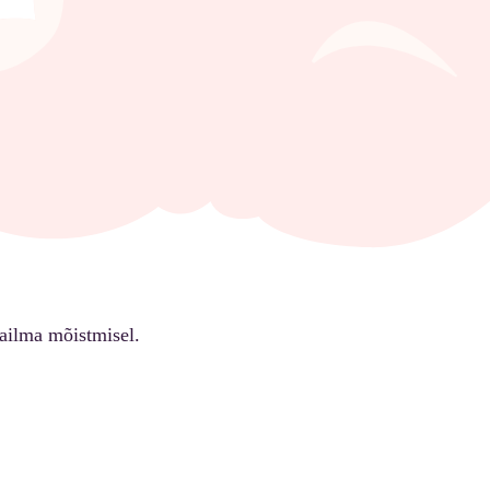
ailma mõistmisel.