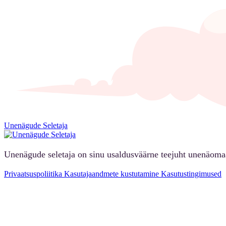
Unenägude Seletaja
Unenägude seletaja on sinu usaldusväärne teejuht unenäoma
Privaatsuspoliitika
Kasutajaandmete kustutamine
Kasutustingimused