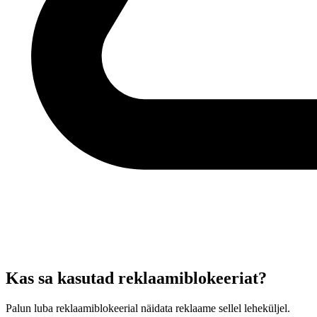
Kas sa kasutad reklaamiblokeeriat?
Palun luba reklaamiblokeerial näidata reklaame sellel leheküljel.