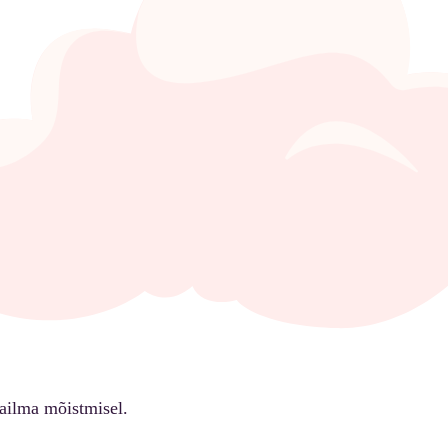
ailma mõistmisel.