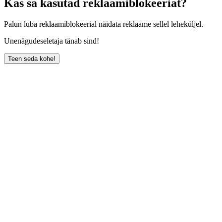
Kas sa kasutad reklaamiblokeeriat?
Palun luba reklaamiblokeerial näidata reklaame sellel leheküljel.
Unenägudeseletaja tänab sind!
Teen seda kohe!