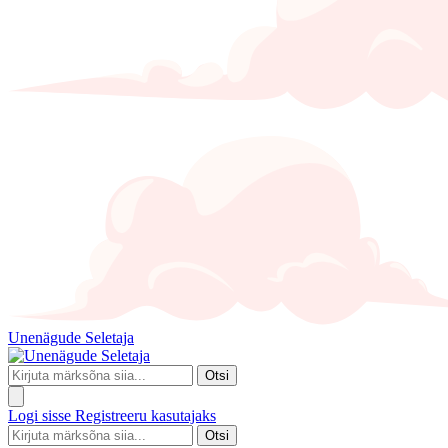
Unenägude Seletaja
Otsi
Logi sisse
Registreeru kasutajaks
Otsi