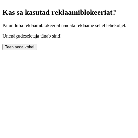
Kas sa kasutad reklaamiblokeeriat?
Palun luba reklaamiblokeerial näidata reklaame sellel leheküljel.
Unenägudeseletaja tänab sind!
Teen seda kohe!