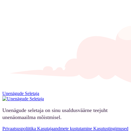
Unenägude Seletaja
Unenägude seletaja on sinu usaldusväärne teejuht
unenäomaailma mõistmisel.
Privaatsuspoliitika
Kasutajaandmete kustutamine
Kasutustingimused