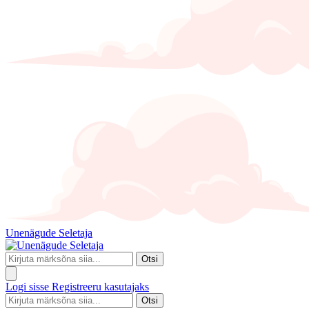
Unenägude Seletaja
Otsi
Logi sisse
Registreeru kasutajaks
Otsi