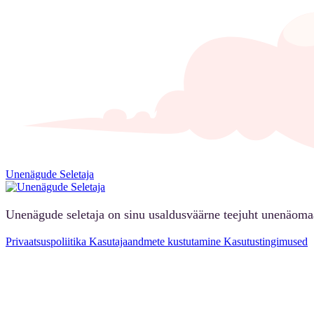
Unenägude Seletaja
Unenägude seletaja on sinu usaldusväärne teejuht unenäoma
Privaatsuspoliitika
Kasutajaandmete kustutamine
Kasutustingimused