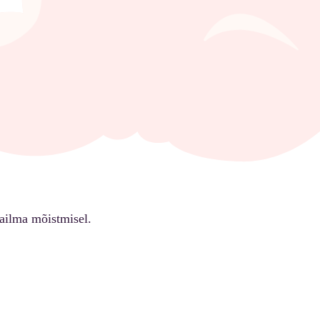
ailma mõistmisel.