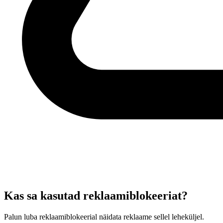
Kas sa kasutad reklaamiblokeeriat?
Palun luba reklaamiblokeerial näidata reklaame sellel leheküljel.