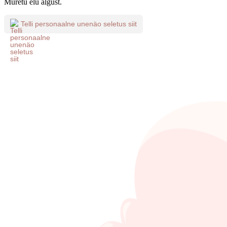
Muretu elu algust.
Telli personaalne unenäo seletus siit