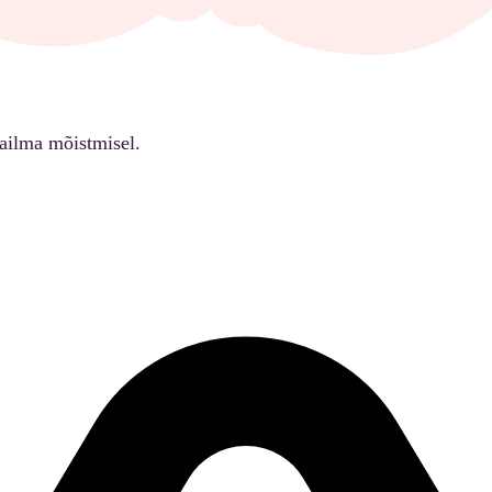
ailma mõistmisel.