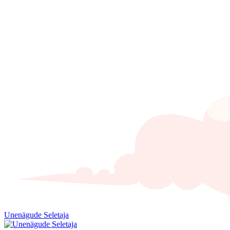
Unenägude Seletaja