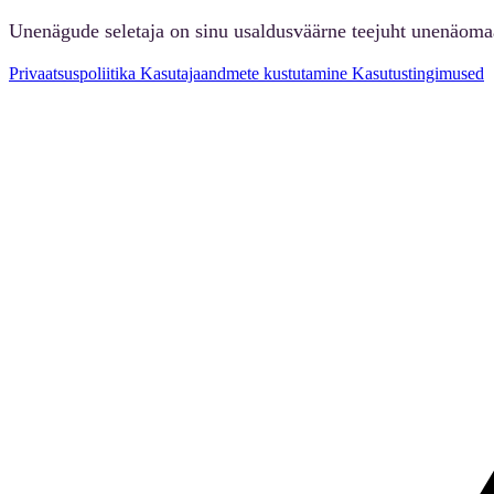
Unenägude seletaja on sinu usaldusväärne teejuht unenäoma
Privaatsuspoliitika
Kasutajaandmete kustutamine
Kasutustingimused