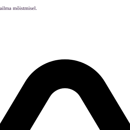
ailma mõistmisel.