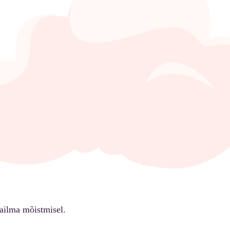
ailma mõistmisel.