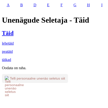
A
B
D
E
F
G
H
I
Unenägude Seletaja - Täid
Täid
lehetäid
peatäid
täikad
Oodata on raha.
Telli personaalne unenäo seletus siit