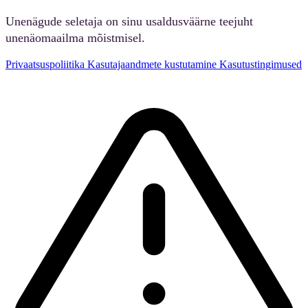
Unenägude seletaja on sinu usaldusväärne teejuht
unenäomaailma mõistmisel.
Privaatsuspoliitika
Kasutajaandmete kustutamine
Kasutustingimused