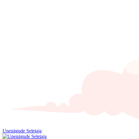
Unenägude Seletaja