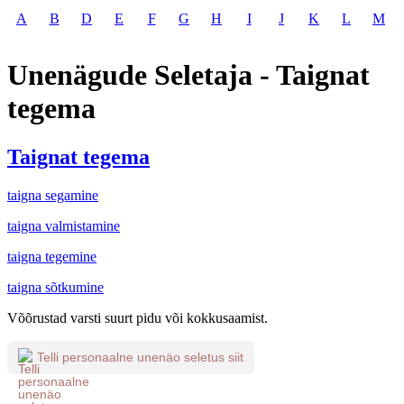
A
B
D
E
F
G
H
I
J
K
L
M
Unenägude Seletaja - Taignat
tegema
Taignat tegema
taigna segamine
taigna valmistamine
taigna tegemine
taigna sõtkumine
Võõrustad varsti suurt pidu või kokkusaamist.
Telli personaalne unenäo seletus siit