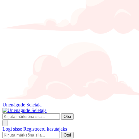
Unenägude Seletaja
Otsi
Logi sisse
Registreeru kasutajaks
Otsi