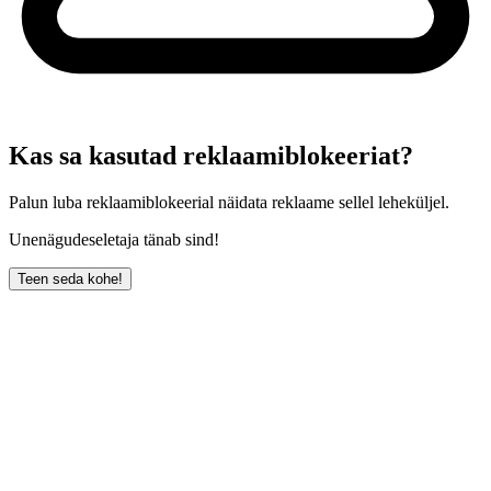
Kas sa kasutad reklaamiblokeeriat?
Palun luba reklaamiblokeerial näidata reklaame sellel leheküljel.
Unenägudeseletaja tänab sind!
Teen seda kohe!