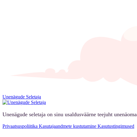
Unenägude Seletaja
Unenägude seletaja on sinu usaldusväärne teejuht unenäoma
Privaatsuspoliitika
Kasutajaandmete kustutamine
Kasutustingimused