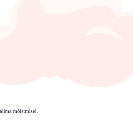
ailma mõistmisel.