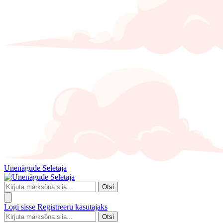
Unenägude Seletaja
Otsi
Logi sisse
Registreeru kasutajaks
Otsi