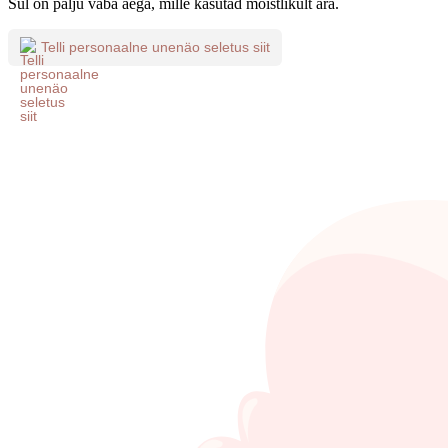
Sul on palju vaba aega, mille kasutad mõistlikult ära.
Telli personaalne unenäo seletus siit