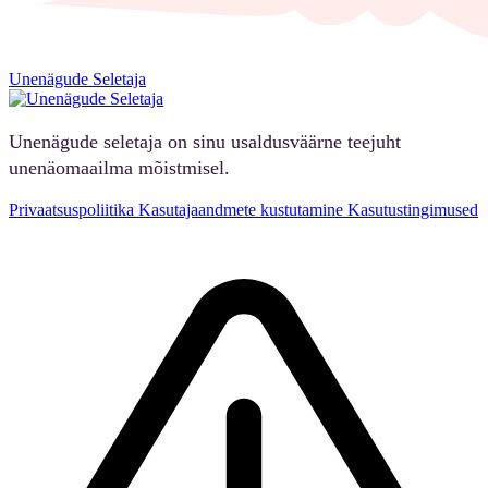
Unenägude Seletaja
Unenägude seletaja on sinu usaldusväärne teejuht
unenäomaailma mõistmisel.
Privaatsuspoliitika
Kasutajaandmete kustutamine
Kasutustingimused