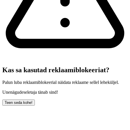
Kas sa kasutad reklaamiblokeeriat?
Palun luba reklaamiblokeerial näidata reklaame sellel leheküljel.
Unenägudeseletaja tänab sind!
Teen seda kohe!