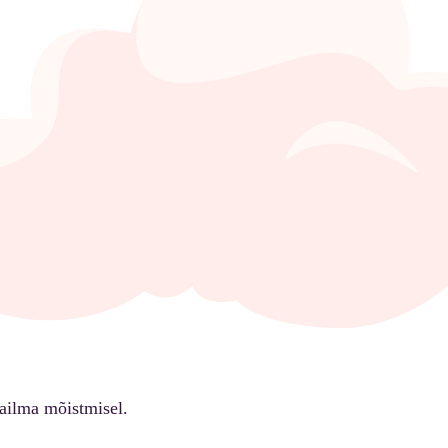
ailma mõistmisel.