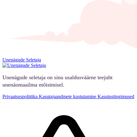
Unenägude Seletaja
Unenägude seletaja on sinu usaldusväärne teejuht
unenäomaailma mõistmisel.
Privaatsuspoliitika
Kasutajaandmete kustutamine
Kasutustingimused