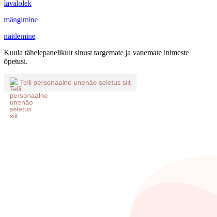
lavalolek
mängimine
näitlemine
Kuula tähelepanelikult sinust targemate ja vanemate inimeste
õpetusi.
Telli personaalne unenäo seletus siit