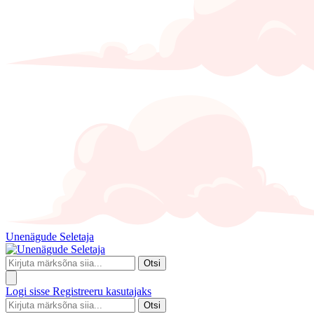
Unenägude Seletaja
Otsi
Logi sisse
Registreeru kasutajaks
Otsi