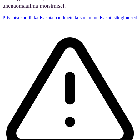
unenäomaailma mõistmisel.
Privaatsuspoliitika
Kasutajaandmete kustutamine
Kasutustingimused