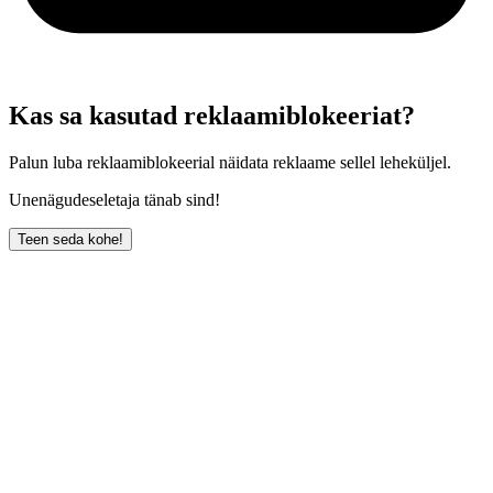
Kas sa kasutad reklaamiblokeeriat?
Palun luba reklaamiblokeerial näidata reklaame sellel leheküljel.
Unenägudeseletaja tänab sind!
Teen seda kohe!