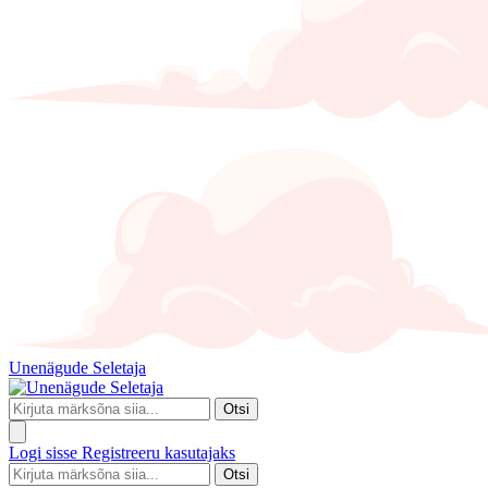
Unenägude Seletaja
Otsi
Logi sisse
Registreeru kasutajaks
Otsi