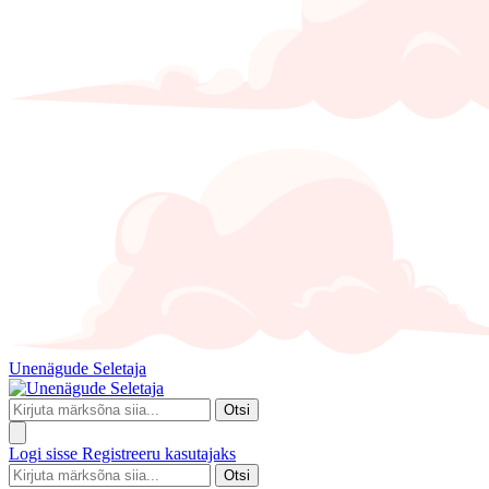
Unenägude Seletaja
Otsi
Logi sisse
Registreeru kasutajaks
Otsi