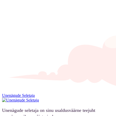
Unenägude Seletaja
Unenägude seletaja on sinu usaldusväärne teejuht