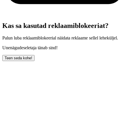
Kas sa kasutad reklaamiblokeeriat?
Palun luba reklaamiblokeerial näidata reklaame sellel leheküljel.
Unenägudeseletaja tänab sind!
Teen seda kohe!