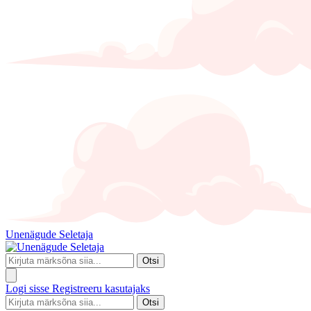
Unenägude Seletaja
Otsi
Logi sisse
Registreeru kasutajaks
Otsi