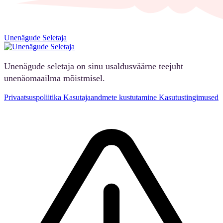
Unenägude Seletaja
Unenägude seletaja on sinu usaldusväärne teejuht
unenäomaailma mõistmisel.
Privaatsuspoliitika
Kasutajaandmete kustutamine
Kasutustingimused