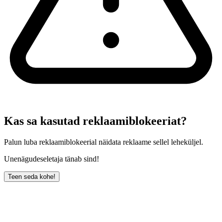
Kas sa kasutad reklaamiblokeeriat?
Palun luba reklaamiblokeerial näidata reklaame sellel leheküljel.
Unenägudeseletaja tänab sind!
Teen seda kohe!