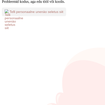
Probleemid kodus, aga edu tööl või koolis.
Telli personaalne unenäo seletus siit