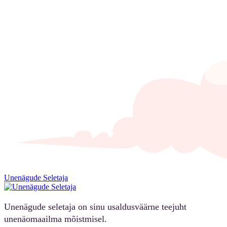
Unenägude Seletaja
Unenägude seletaja on sinu usaldusväärne teejuht
unenäomaailma mõistmisel.