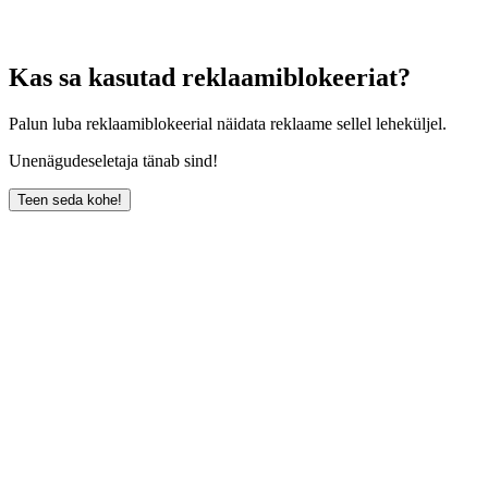
Kas sa kasutad reklaamiblokeeriat?
Palun luba reklaamiblokeerial näidata reklaame sellel leheküljel.
Unenägudeseletaja tänab sind!
Teen seda kohe!