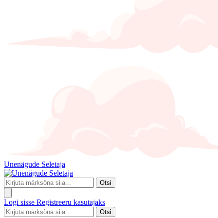
Unenägude Seletaja
Otsi
Logi sisse
Registreeru kasutajaks
Otsi