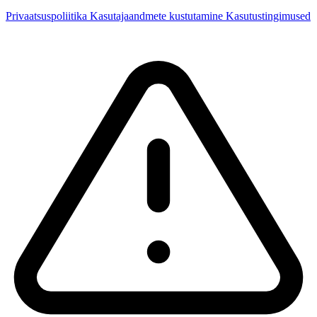
Privaatsuspoliitika
Kasutajaandmete kustutamine
Kasutustingimused