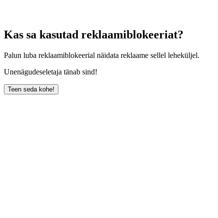
Kas sa kasutad reklaamiblokeeriat?
Palun luba reklaamiblokeerial näidata reklaame sellel leheküljel.
Unenägudeseletaja tänab sind!
Teen seda kohe!