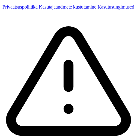
Privaatsuspoliitika
Kasutajaandmete kustutamine
Kasutustingimused