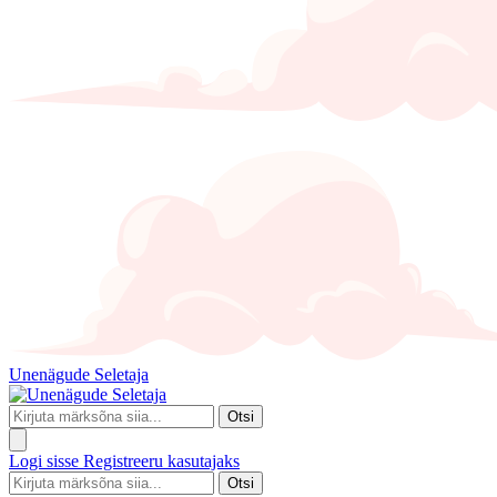
Unenägude Seletaja
Otsi
Logi sisse
Registreeru kasutajaks
Otsi