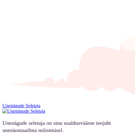
Unenägude Seletaja
Unenägude seletaja on sinu usaldusväärne teejuht
unenäomaailma mõistmisel.