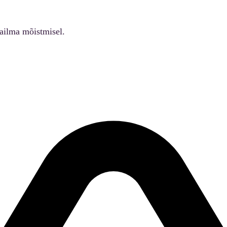
ailma mõistmisel.