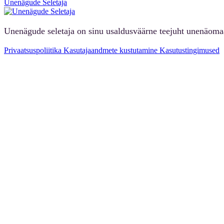
Unenägude Seletaja
Unenägude seletaja on sinu usaldusväärne teejuht unenäoma
Privaatsuspoliitika
Kasutajaandmete kustutamine
Kasutustingimused