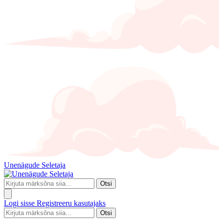
Unenägude Seletaja
Otsi
Logi sisse
Registreeru kasutajaks
Otsi