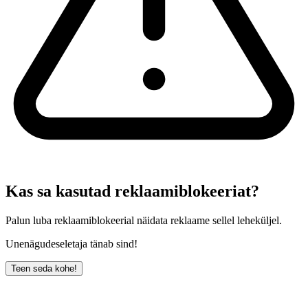
Kas sa kasutad reklaamiblokeeriat?
Palun luba reklaamiblokeerial näidata reklaame sellel leheküljel.
Unenägudeseletaja tänab sind!
Teen seda kohe!