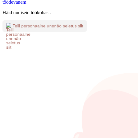
töödevanem
Häid uudiseid töökohast.
Telli personaalne unenäo seletus siit