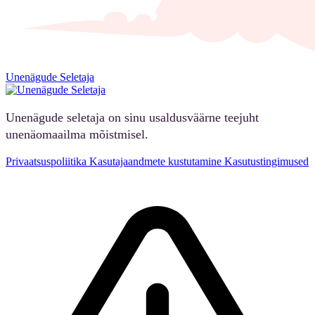
Unenägude Seletaja
Unenägude seletaja on sinu usaldusväärne teejuht
unenäomaailma mõistmisel.
Privaatsuspoliitika
Kasutajaandmete kustutamine
Kasutustingimused