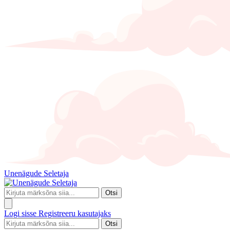
Unenägude Seletaja
Otsi
Logi sisse
Registreeru kasutajaks
Otsi