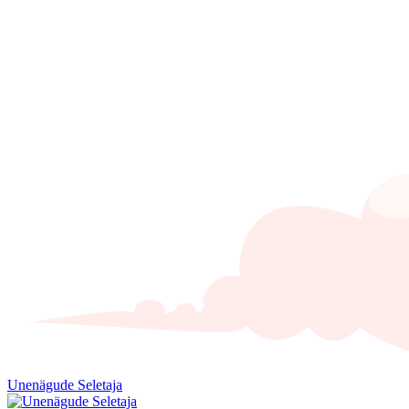
Unenägude Seletaja