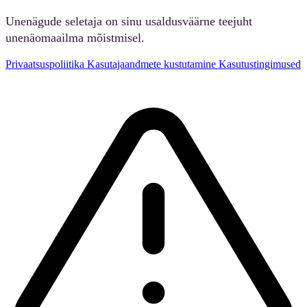
Unenägude seletaja on sinu usaldusväärne teejuht
unenäomaailma mõistmisel.
Privaatsuspoliitika
Kasutajaandmete kustutamine
Kasutustingimused