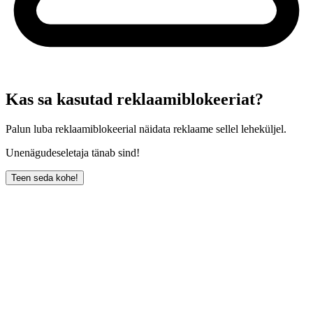
Kas sa kasutad reklaamiblokeeriat?
Palun luba reklaamiblokeerial näidata reklaame sellel leheküljel.
Unenägudeseletaja tänab sind!
Teen seda kohe!