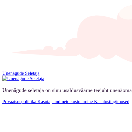
Unenägude Seletaja
Unenägude seletaja on sinu usaldusväärne teejuht unenäoma
Privaatsuspoliitika
Kasutajaandmete kustutamine
Kasutustingimused