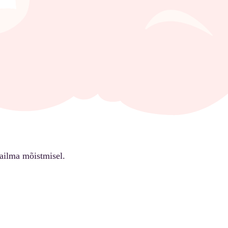
ailma mõistmisel.