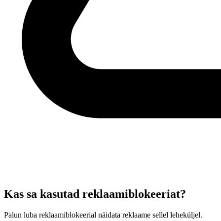
Kas sa kasutad reklaamiblokeeriat?
Palun luba reklaamiblokeerial näidata reklaame sellel leheküljel.