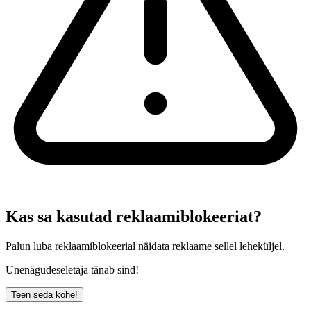
Kas sa kasutad reklaamiblokeeriat?
Palun luba reklaamiblokeerial näidata reklaame sellel leheküljel.
Unenägudeseletaja tänab sind!
Teen seda kohe!