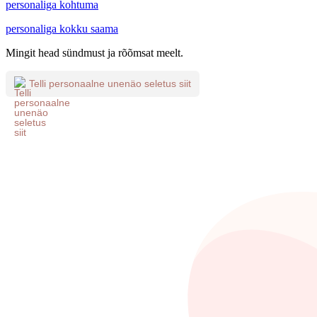
personaliga kohtuma
personaliga kokku saama
Mingit head sündmust ja rõõmsat meelt.
Telli personaalne unenäo seletus siit