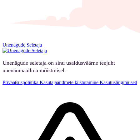
Unenägude Seletaja
Unenägude seletaja on sinu usaldusväärne teejuht
unenäomaailma mõistmisel.
Privaatsuspoliitika
Kasutajaandmete kustutamine
Kasutustingimused