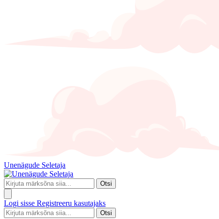
Unenägude Seletaja
Otsi
Logi sisse
Registreeru kasutajaks
Otsi