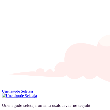
Unenägude Seletaja
Unenägude seletaja on sinu usaldusväärne teejuht