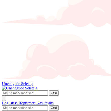
Unenägude Seletaja
Otsi
Logi sisse
Registreeru kasutajaks
Otsi