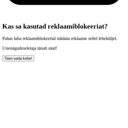
Kas sa kasutad reklaamiblokeeriat?
Palun luba reklaamiblokeerial näidata reklaame sellel leheküljel.
Unenägudeseletaja tänab sind!
Teen seda kohe!