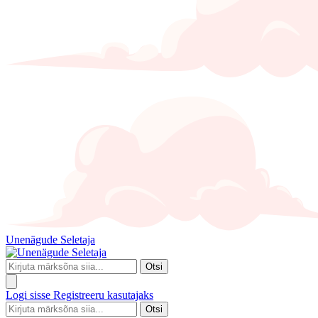
Unenägude Seletaja
Otsi
Logi sisse
Registreeru kasutajaks
Otsi