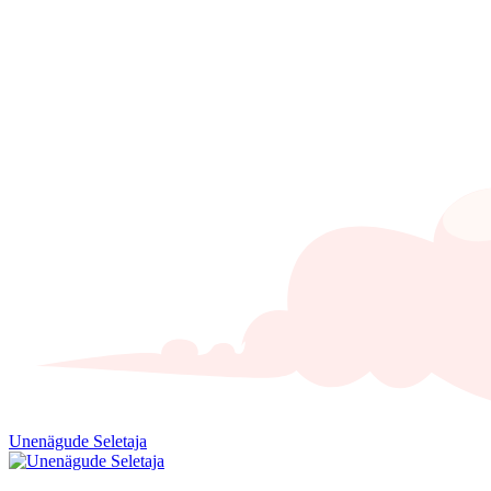
Unenägude Seletaja