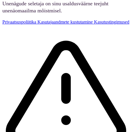
Unenägude seletaja on sinu usaldusväärne teejuht
unenäomaailma mõistmisel.
Privaatsuspoliitika
Kasutajaandmete kustutamine
Kasutustingimused