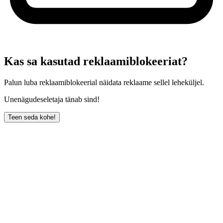
Kas sa kasutad reklaamiblokeeriat?
Palun luba reklaamiblokeerial näidata reklaame sellel leheküljel.
Unenägudeseletaja tänab sind!
Teen seda kohe!