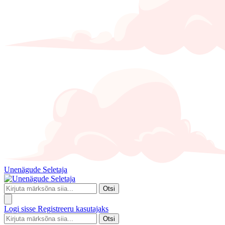
Unenägude Seletaja
Otsi
Logi sisse
Registreeru kasutajaks
Otsi