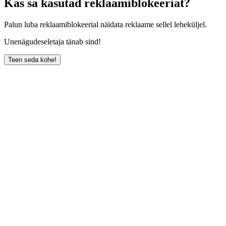
Kas sa kasutad reklaamiblokeeriat?
Palun luba reklaamiblokeerial näidata reklaame sellel leheküljel.
Unenägudeseletaja tänab sind!
Teen seda kohe!