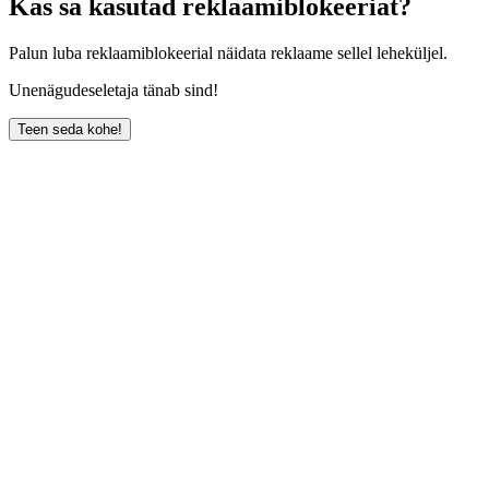
Kas sa kasutad reklaamiblokeeriat?
Palun luba reklaamiblokeerial näidata reklaame sellel leheküljel.
Unenägudeseletaja tänab sind!
Teen seda kohe!