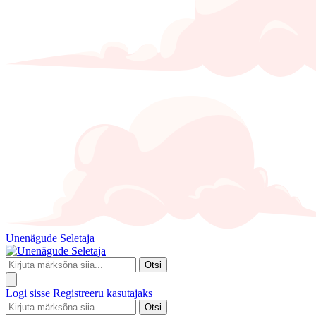
Unenägude Seletaja
Otsi
Logi sisse
Registreeru kasutajaks
Otsi