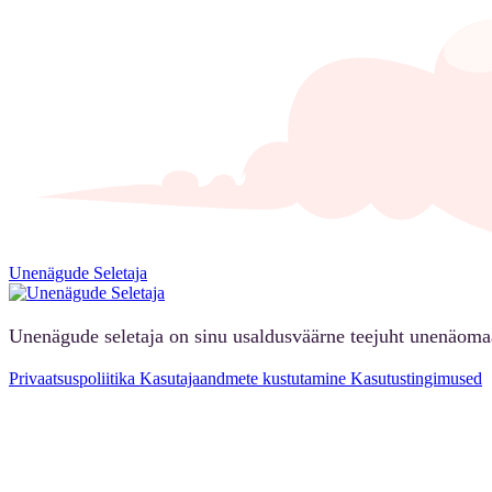
Unenägude Seletaja
Unenägude seletaja on sinu usaldusväärne teejuht unenäoma
Privaatsuspoliitika
Kasutajaandmete kustutamine
Kasutustingimused