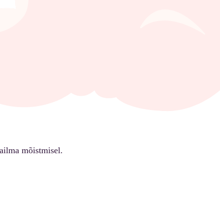
ailma mõistmisel.