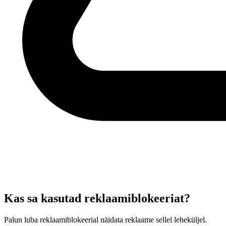
Kas sa kasutad reklaamiblokeeriat?
Palun luba reklaamiblokeerial näidata reklaame sellel leheküljel.