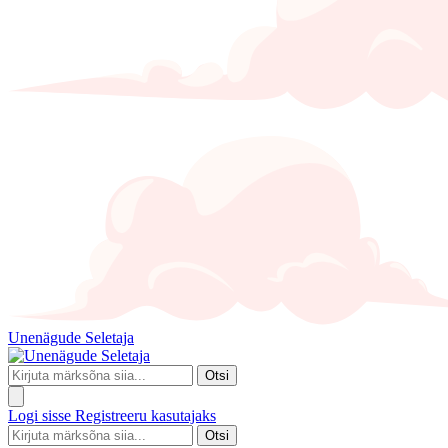
Unenägude Seletaja
Otsi
Logi sisse
Registreeru kasutajaks
Otsi