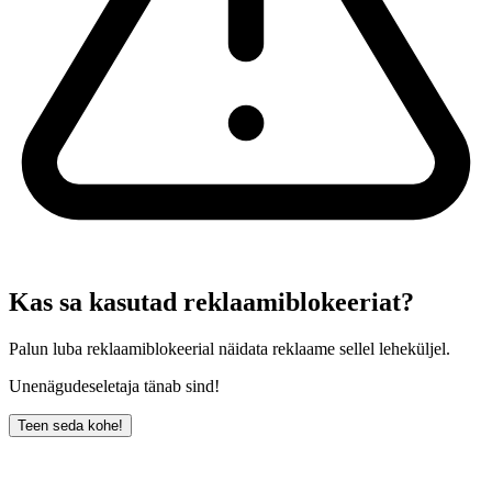
Kas sa kasutad reklaamiblokeeriat?
Palun luba reklaamiblokeerial näidata reklaame sellel leheküljel.
Unenägudeseletaja tänab sind!
Teen seda kohe!