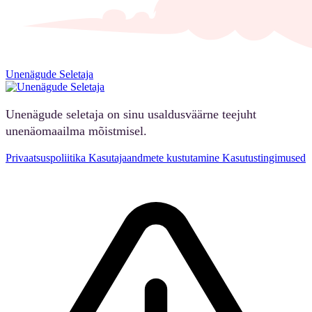
Unenägude Seletaja
Unenägude seletaja on sinu usaldusväärne teejuht
unenäomaailma mõistmisel.
Privaatsuspoliitika
Kasutajaandmete kustutamine
Kasutustingimused