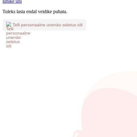
lühike uni
Tuleks lasta endal veidike puhata.
Telli personaalne unenäo seletus siit