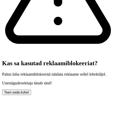
Kas sa kasutad reklaamiblokeeriat?
Palun luba reklaamiblokeerial näidata reklaame sellel leheküljel.
Unenägudeseletaja tänab sind!
Teen seda kohe!