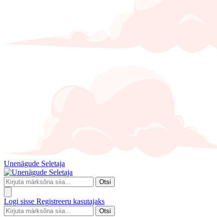
Unenägude Seletaja
Otsi
Logi sisse
Registreeru kasutajaks
Otsi