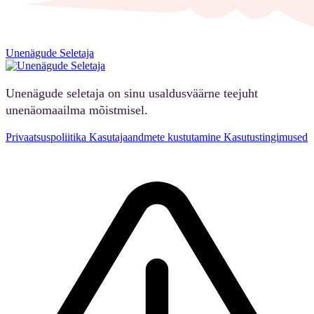
Unenägude Seletaja
Unenägude seletaja on sinu usaldusväärne teejuht
unenäomaailma mõistmisel.
Privaatsuspoliitika
Kasutajaandmete kustutamine
Kasutustingimused