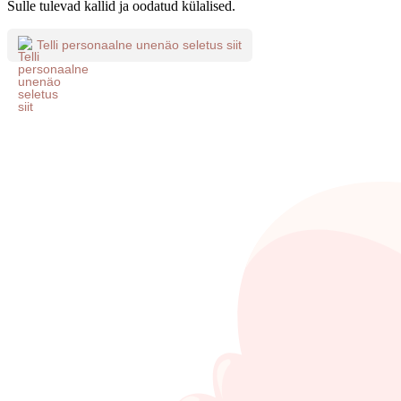
Sulle tulevad kallid ja oodatud külalised.
Telli personaalne unenäo seletus siit