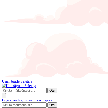
Unenägude Seletaja
Otsi
Logi sisse
Registreeru kasutajaks
Otsi