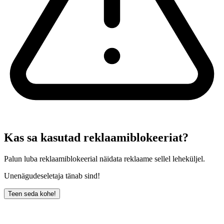
Kas sa kasutad reklaamiblokeeriat?
Palun luba reklaamiblokeerial näidata reklaame sellel leheküljel.
Unenägudeseletaja tänab sind!
Teen seda kohe!