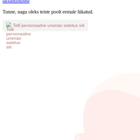
üksildustunne
Tunne, nagu oleks teiste poolt eemale lükatud.
Telli personaalne unenäo seletus siit