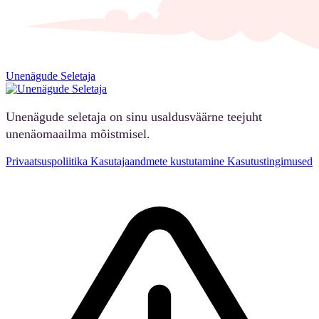
Unenägude Seletaja
Unenägude seletaja on sinu usaldusväärne teejuht
unenäomaailma mõistmisel.
Privaatsuspoliitika
Kasutajaandmete kustutamine
Kasutustingimused