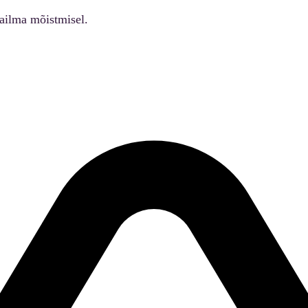
ailma mõistmisel.