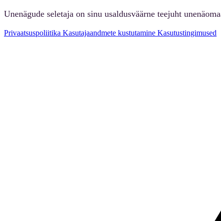
Unenägude seletaja on sinu usaldusväärne teejuht unenäoma
Privaatsuspoliitika
Kasutajaandmete kustutamine
Kasutustingimused