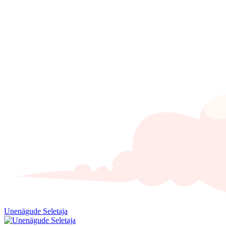
Unenägude Seletaja