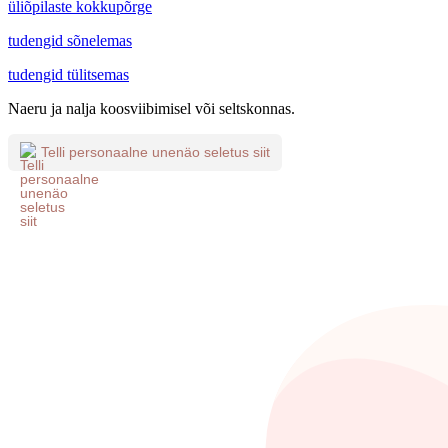
üliõpilaste kokkupõrge
tudengid sõnelemas
tudengid tülitsemas
Naeru ja nalja koosviibimisel või seltskonnas.
Telli personaalne unenäo seletus siit