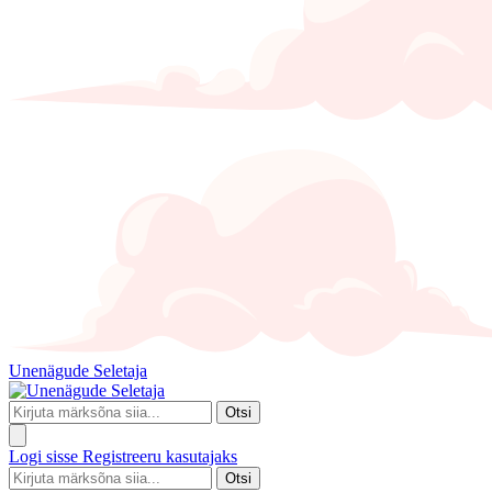
Unenägude Seletaja
Otsi
Logi sisse
Registreeru kasutajaks
Otsi