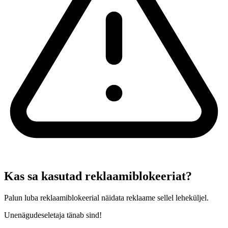
Kas sa kasutad reklaamiblokeeriat?
Palun luba reklaamiblokeerial näidata reklaame sellel leheküljel.
Unenägudeseletaja tänab sind!