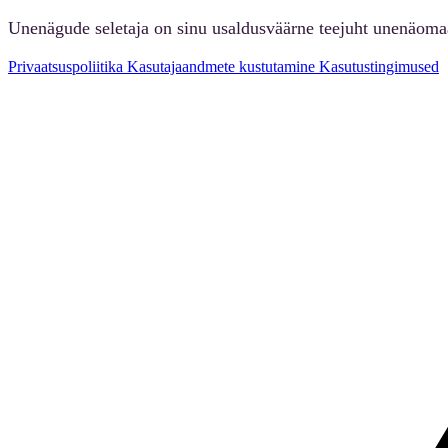
Unenägude seletaja on sinu usaldusväärne teejuht unenäoma
Privaatsuspoliitika
Kasutajaandmete kustutamine
Kasutustingimused