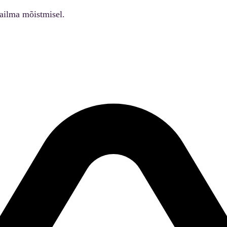
ailma mõistmisel.