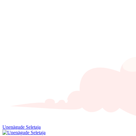
Unenägude Seletaja