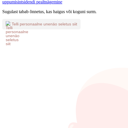
uppumisintsidendi pealtnägemine
Sugulast tabab õnnetus, kas haigus või koguni surm.
Telli personaalne unenäo seletus siit