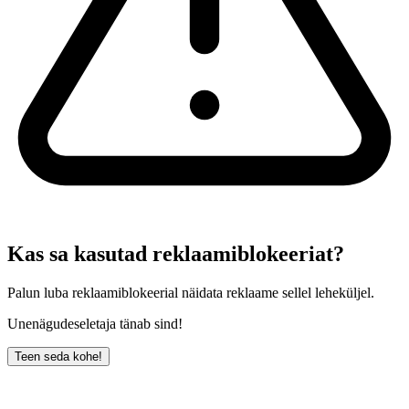
Kas sa kasutad reklaamiblokeeriat?
Palun luba reklaamiblokeerial näidata reklaame sellel leheküljel.
Unenägudeseletaja tänab sind!
Teen seda kohe!