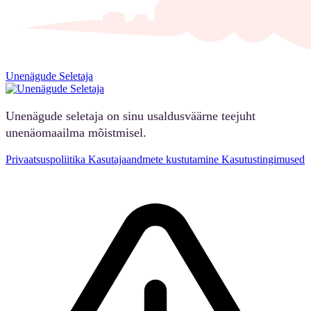
Unenägude Seletaja
Unenägude seletaja on sinu usaldusväärne teejuht
unenäomaailma mõistmisel.
Privaatsuspoliitika
Kasutajaandmete kustutamine
Kasutustingimused