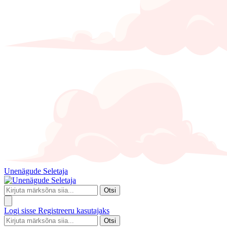
Unenägude Seletaja
Otsi
Logi sisse
Registreeru kasutajaks
Otsi