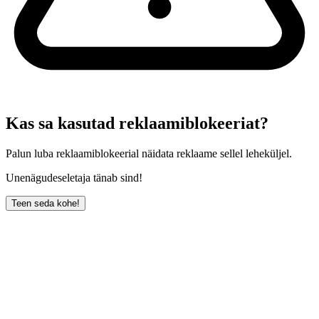
Kas sa kasutad reklaamiblokeeriat?
Palun luba reklaamiblokeerial näidata reklaame sellel leheküljel.
Unenägudeseletaja tänab sind!
Teen seda kohe!