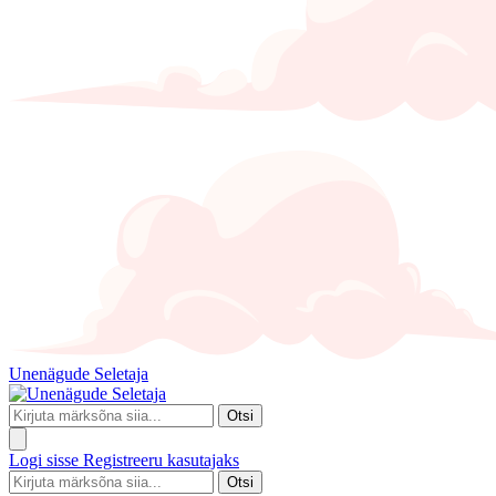
Unenägude Seletaja
Otsi
Logi sisse
Registreeru kasutajaks
Otsi