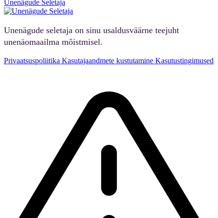
Unenägude Seletaja
Unenägude seletaja on sinu usaldusväärne teejuht
unenäomaailma mõistmisel.
Privaatsuspoliitika
Kasutajaandmete kustutamine
Kasutustingimused