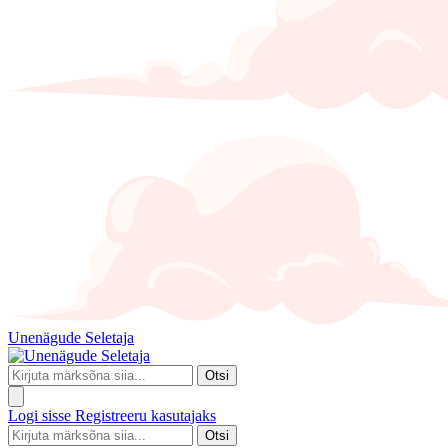
Unenägude Seletaja
Otsi
Logi sisse
Registreeru kasutajaks
Otsi