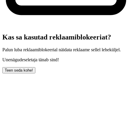
Kas sa kasutad reklaamiblokeeriat?
Palun luba reklaamiblokeerial näidata reklaame sellel leheküljel.
Unenägudeseletaja tänab sind!
Teen seda kohe!