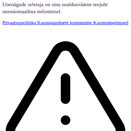
Unenägude seletaja on sinu usaldusväärne teejuht
unenäomaailma mõistmisel.
Privaatsuspoliitika
Kasutajaandmete kustutamine
Kasutustingimused