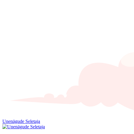
Unenägude Seletaja