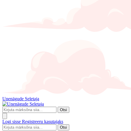
Unenägude Seletaja
Otsi
Logi sisse
Registreeru kasutajaks
Otsi