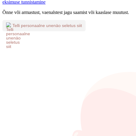
eksimuse tunnistamine
Õnne või armastust, vaenalstest jagu saamist või kaaslase muutust.
Telli personaalne unenäo seletus siit