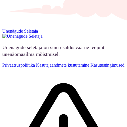
Unenägude Seletaja
Unenägude seletaja on sinu usaldusväärne teejuht
unenäomaailma mõistmisel.
Privaatsuspoliitika
Kasutajaandmete kustutamine
Kasutustingimused