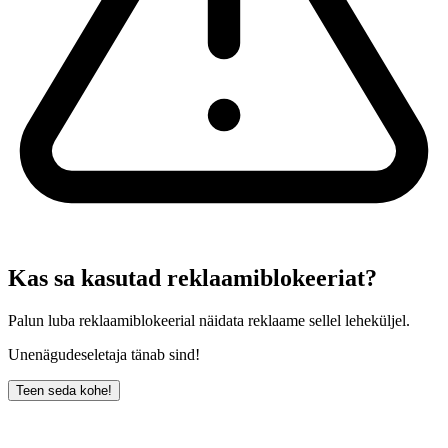
Kas sa kasutad reklaamiblokeeriat?
Palun luba reklaamiblokeerial näidata reklaame sellel leheküljel.
Unenägudeseletaja tänab sind!
Teen seda kohe!