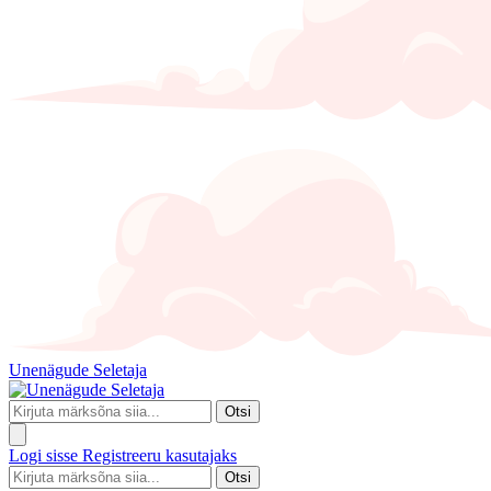
Unenägude Seletaja
Otsi
Logi sisse
Registreeru kasutajaks
Otsi