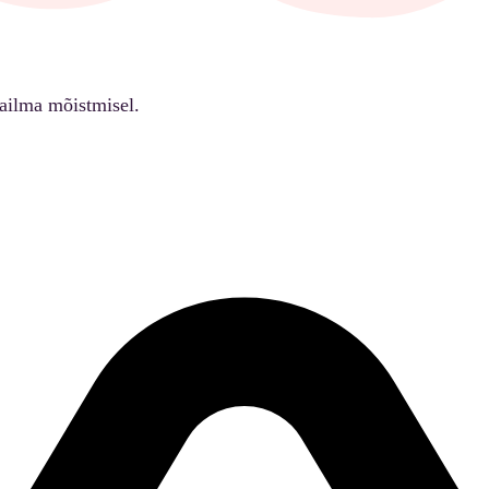
ailma mõistmisel.