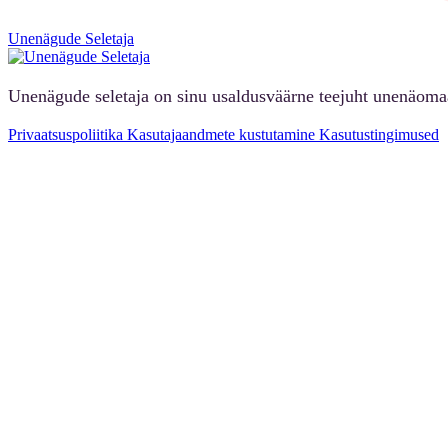
Unenägude Seletaja
Unenägude seletaja on sinu usaldusväärne teejuht unenäoma
Privaatsuspoliitika
Kasutajaandmete kustutamine
Kasutustingimused