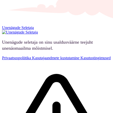
Unenägude Seletaja
Unenägude seletaja on sinu usaldusväärne teejuht
unenäomaailma mõistmisel.
Privaatsuspoliitika
Kasutajaandmete kustutamine
Kasutustingimused