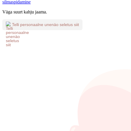
silmaspidamine
Väga suurt kahju jaama.
Telli personaalne unenäo seletus siit