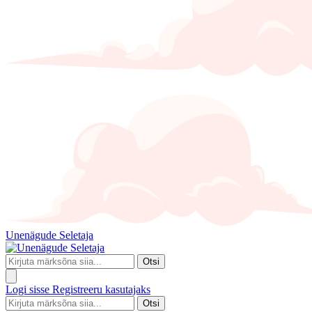
Unenägude Seletaja
Otsi
Logi sisse
Registreeru kasutajaks
Otsi