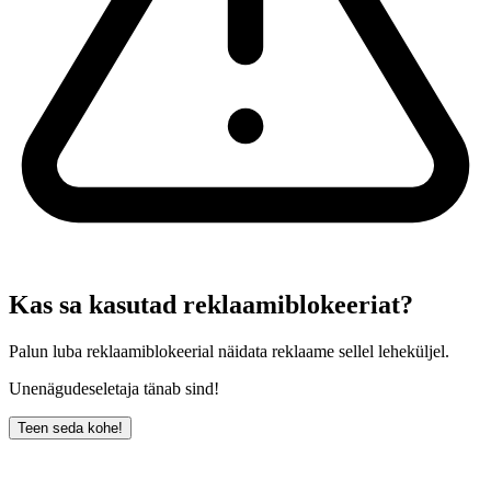
Kas sa kasutad reklaamiblokeeriat?
Palun luba reklaamiblokeerial näidata reklaame sellel leheküljel.
Unenägudeseletaja tänab sind!
Teen seda kohe!