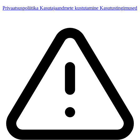
Privaatsuspoliitika
Kasutajaandmete kustutamine
Kasutustingimused