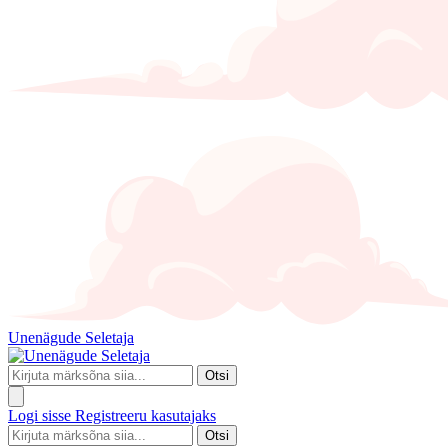
Unenägude Seletaja
Otsi
Logi sisse
Registreeru kasutajaks
Otsi