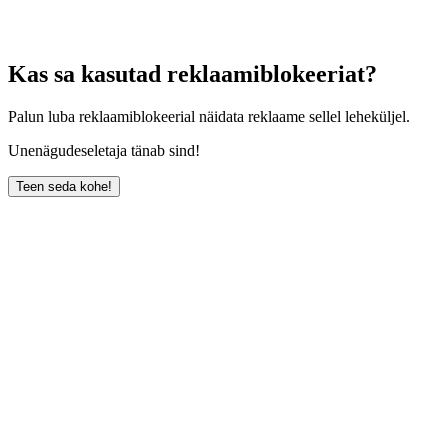
Kas sa kasutad reklaamiblokeeriat?
Palun luba reklaamiblokeerial näidata reklaame sellel leheküljel.
Unenägudeseletaja tänab sind!
Teen seda kohe!