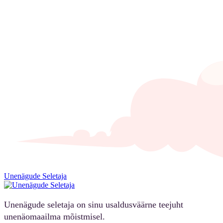
Unenägude Seletaja
Unenägude seletaja on sinu usaldusväärne teejuht
unenäomaailma mõistmisel.