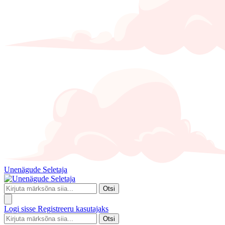
Unenägude Seletaja
Otsi
Logi sisse
Registreeru kasutajaks
Otsi