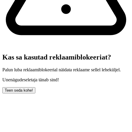
Kas sa kasutad reklaamiblokeeriat?
Palun luba reklaamiblokeerial näidata reklaame sellel leheküljel.
Unenägudeseletaja tänab sind!
Teen seda kohe!