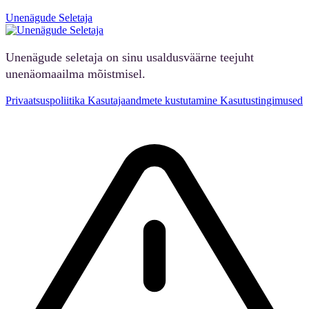
Unenägude Seletaja
Unenägude seletaja on sinu usaldusväärne teejuht
unenäomaailma mõistmisel.
Privaatsuspoliitika
Kasutajaandmete kustutamine
Kasutustingimused