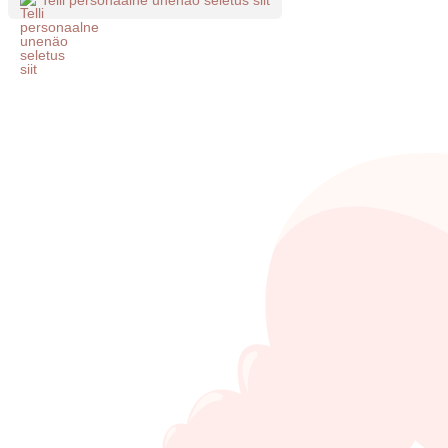
Telli personaalne unenäo seletus siit