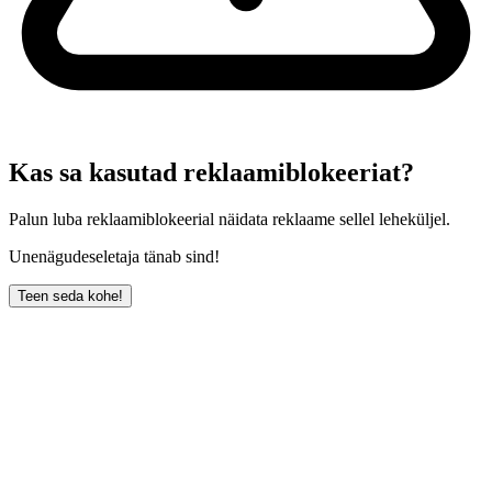
Kas sa kasutad reklaamiblokeeriat?
Palun luba reklaamiblokeerial näidata reklaame sellel leheküljel.
Unenägudeseletaja tänab sind!
Teen seda kohe!