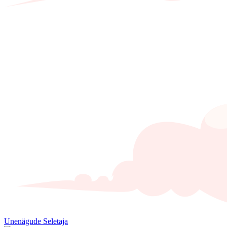
Unenägude Seletaja