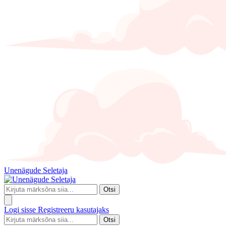
Unenägude Seletaja
Otsi
Logi sisse
Registreeru kasutajaks
Otsi