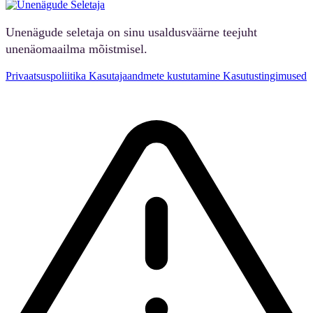
Unenägude seletaja on sinu usaldusväärne teejuht
unenäomaailma mõistmisel.
Privaatsuspoliitika
Kasutajaandmete kustutamine
Kasutustingimused