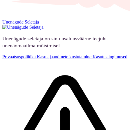
Unenägude Seletaja
Unenägude seletaja on sinu usaldusväärne teejuht
unenäomaailma mõistmisel.
Privaatsuspoliitika
Kasutajaandmete kustutamine
Kasutustingimused