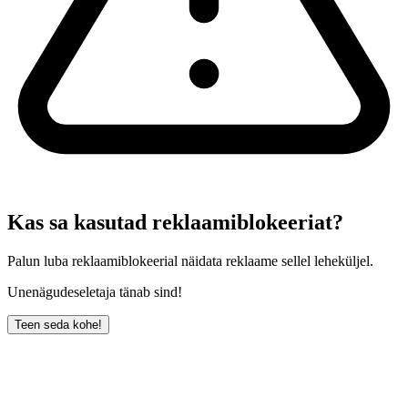
Kas sa kasutad reklaamiblokeeriat?
Palun luba reklaamiblokeerial näidata reklaame sellel leheküljel.
Unenägudeseletaja tänab sind!
Teen seda kohe!