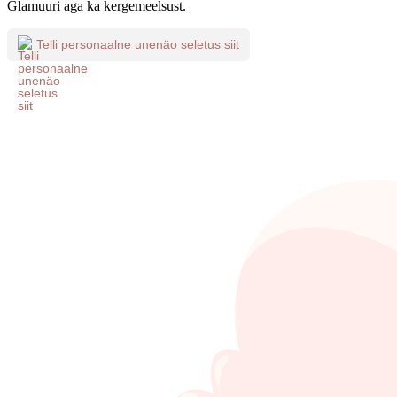
Glamuuri aga ka kergemeelsust.
Telli personaalne unenäo seletus siit