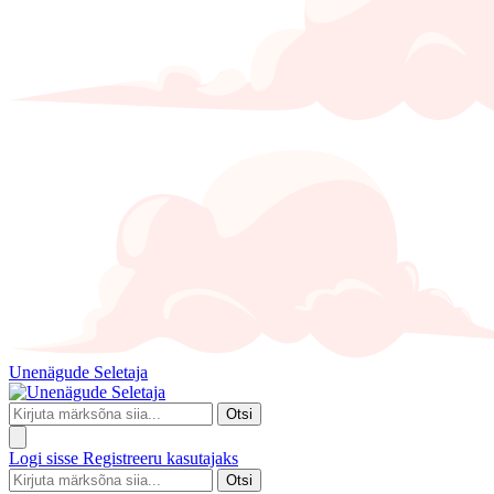
Unenägude Seletaja
Otsi
Logi sisse
Registreeru kasutajaks
Otsi