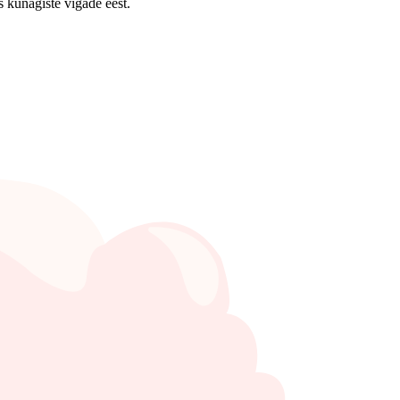
kunagiste vigade eest.