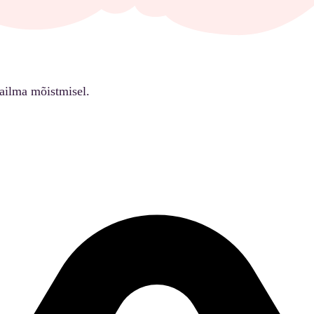
ailma mõistmisel.