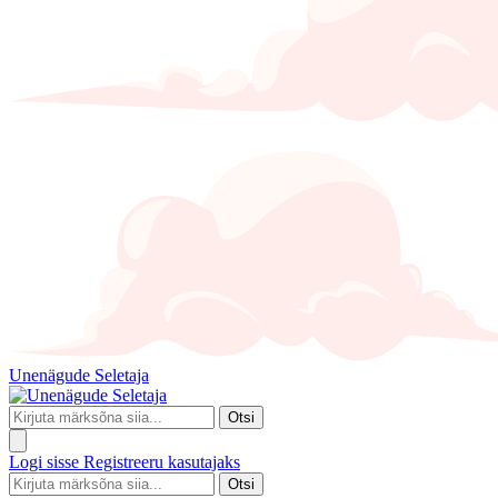
Unenägude Seletaja
Otsi
Logi sisse
Registreeru kasutajaks
Otsi