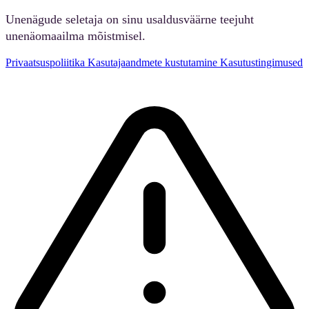
Unenägude seletaja on sinu usaldusväärne teejuht
unenäomaailma mõistmisel.
Privaatsuspoliitika
Kasutajaandmete kustutamine
Kasutustingimused