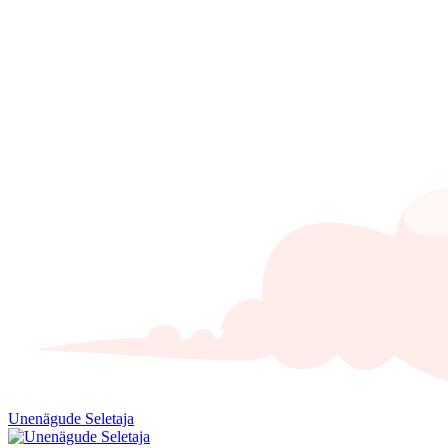
Unenägude Seletaja