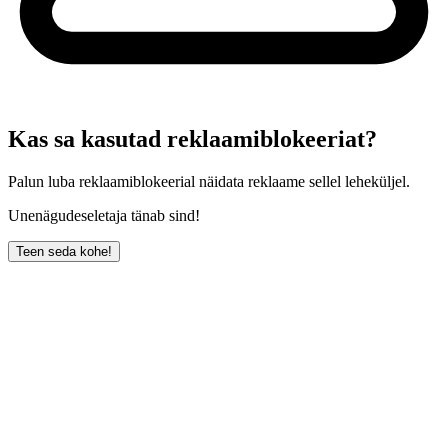
Kas sa kasutad reklaamiblokeeriat?
Palun luba reklaamiblokeerial näidata reklaame sellel leheküljel.
Unenägudeseletaja tänab sind!
Teen seda kohe!