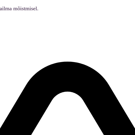
ailma mõistmisel.