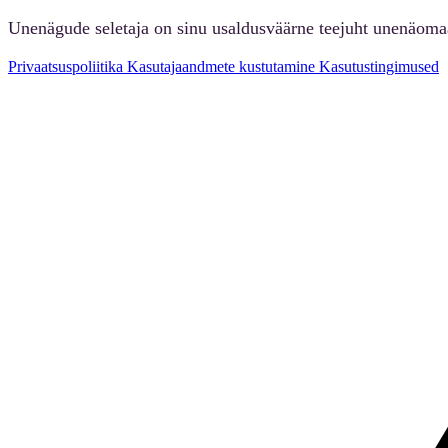
Unenägude seletaja on sinu usaldusväärne teejuht unenäoma
Privaatsuspoliitika
Kasutajaandmete kustutamine
Kasutustingimused