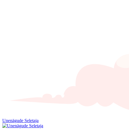
Unenägude Seletaja