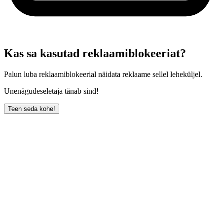
Kas sa kasutad reklaamiblokeeriat?
Palun luba reklaamiblokeerial näidata reklaame sellel leheküljel.
Unenägudeseletaja tänab sind!
Teen seda kohe!