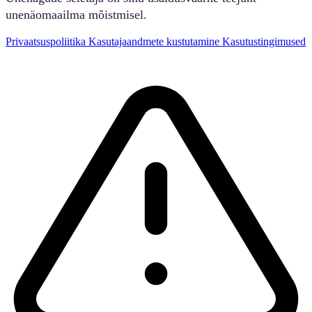
unenäomaailma mõistmisel.
Privaatsuspoliitika
Kasutajaandmete kustutamine
Kasutustingimused