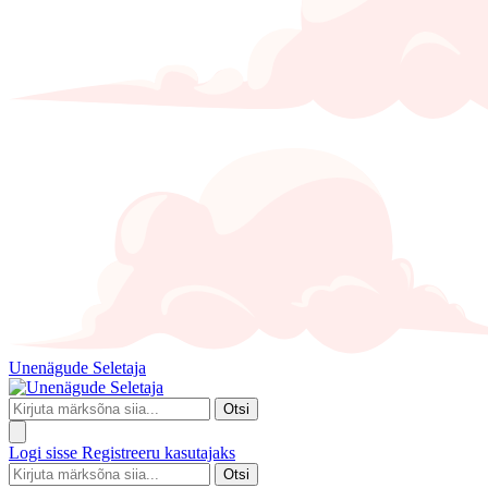
Unenägude Seletaja
Otsi
Logi sisse
Registreeru kasutajaks
Otsi