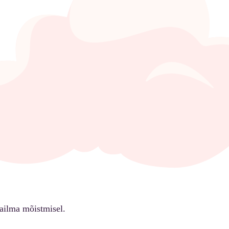
ailma mõistmisel.