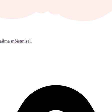
ailma mõistmisel.