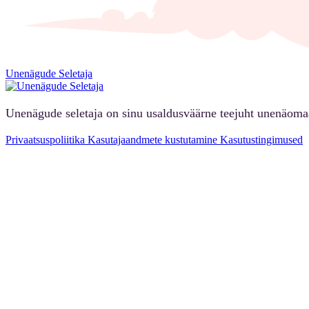
Unenägude Seletaja
Unenägude seletaja on sinu usaldusväärne teejuht unenäoma
Privaatsuspoliitika
Kasutajaandmete kustutamine
Kasutustingimused